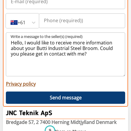
+61
Write a message to the seller(s) (required)
Privacy policy
Send message
JNC Teknik ApS
Bredgade 57, 2 7400 Herning Midtjylland Denmark
9