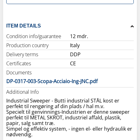
ITEM DETAILS
Condition info/guarantee
12 mdr.
Production country
Italy
Delivery terms
DDP
Certificates
CE
Documents
DP-0317-003-Scopa-Acciaio-Ing-JNC.pdf
Additional Info
Industrial Sweeper - Butti industrial STÅL kost er
perfekt til rengøring af din plads / hal m.v.
Specielt til genvinnings-Industrien er denne sweeper
perfekt til METAL SKROT, industriel affald, plastik,
papir, salg samt træ.
Simpel og effektiv system, - ingen el- eller hydraulik er
nødvendig.