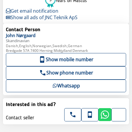
Years on Mascus
Get email notification
Show all ads of JNC Teknik ApS
Contact Person
John
Nørgaard
Skandinavian
Danish,English,Norwegian,Swedish,German
Bredgade 57A 7400 Herning Midtjylland Denmark
Show mobile number
Show phone number
Whatsapp
Interested in this ad?
Contact seller