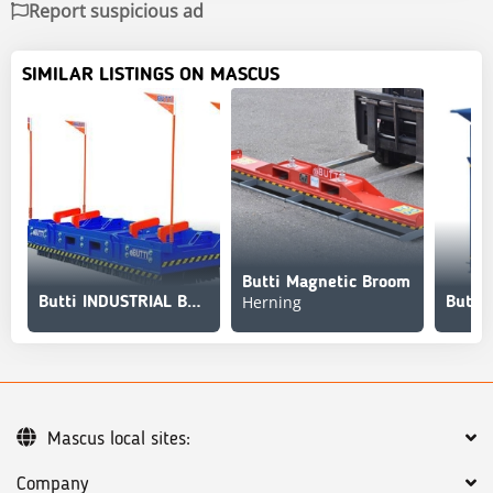
Report suspicious ad
SIMILAR LISTINGS ON MASCUS
Butti Magnetic Broom
Herning
Butti INDUSTRIAL BROOM MEGA WORKS attachment
Mascus local sites:
Company