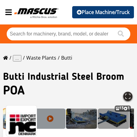
Place Machine/Truck
Waste Plants
Butti
...
Butti
Industrial Steel Broom
POA
13
1