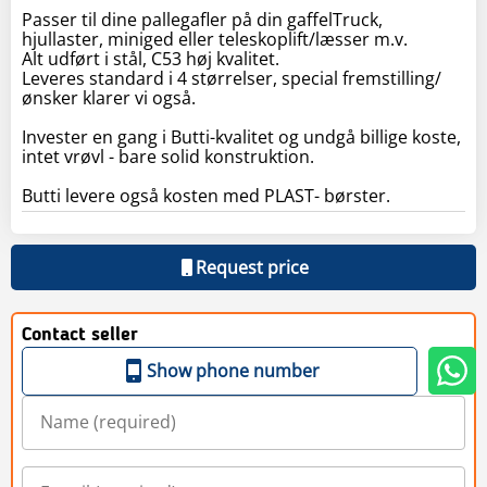
Passer til dine pallegafler på din gaffelTruck,
hjullaster, miniged eller teleskoplift/læsser m.v.
Alt udført i stål, C53 høj kvalitet.
Leveres standard i 4 størrelser, special fremstilling/
ønsker klarer vi også.
Invester en gang i Butti-kvalitet og undgå billige koste,
intet vrøvl - bare solid konstruktion.
Butti levere også kosten med PLAST- børster.
Request price
Contact seller
Show phone number