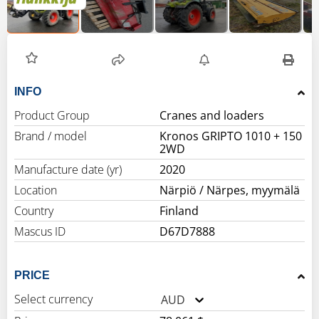
INFO
Product Group
Cranes and loaders
Brand / model
Kronos GRIPTO 1010 + 150
2WD
Manufacture date (yr)
2020
Location
Närpiö / Närpes, myymälä
Country
Finland
Mascus ID
D67D7888
PRICE
Select currency
AUD