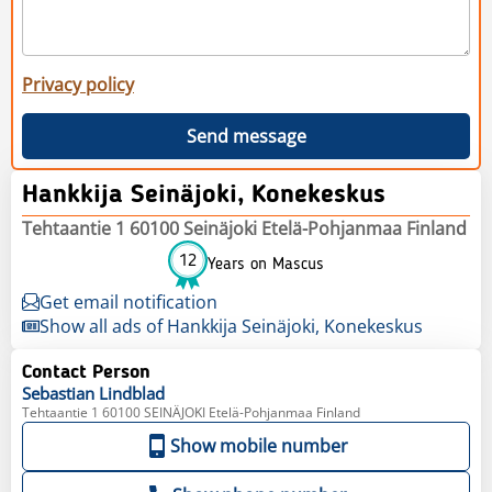
Privacy policy
Send message
Hankkija Seinäjoki, Konekeskus
Tehtaantie 1 60100 Seinäjoki Etelä-Pohjanmaa Finland
12
Years on Mascus
Get email notification
Show all ads of Hankkija Seinäjoki, Konekeskus
Contact Person
Sebastian
Lindblad
Tehtaantie 1 60100 SEINÄJOKI Etelä-Pohjanmaa Finland
Show mobile number