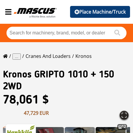
Place Machine/Truck
Cranes And Loaders
Kronos
...
Kronos
GRIPTO 1010 + 150
2WD
78,061 $
47,729 EUR
12